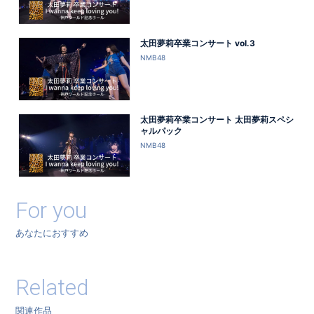
太田夢莉卒業コンサート vol.3
NMB48
太田夢莉卒業コンサート 太田夢莉スペシ
ャルパック
NMB48
For you
あなたにおすすめ
Related
関連作品