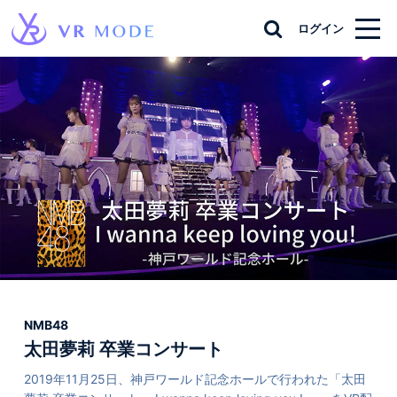
ログイン
NMB48
太田夢莉 卒業コンサート
2019年11月25日、神戸ワールド記念ホールで行われた「太田