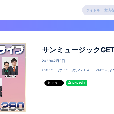
サンミュージックGETラ
2022年2月9日
Yes!アキト
サツキ
ぶたマンモス
モンローズ
よ