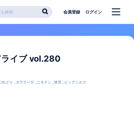
会員登録
ログイン
イブ vol.280
だれどり
ガララーガ
ニモテン
快児
ビッグシカゴ