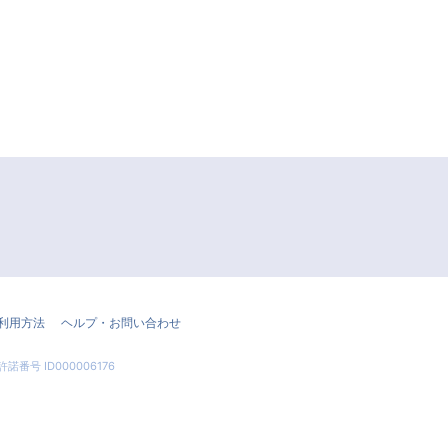
利用方法
ヘルプ・お問い合わせ
許諾番号 ID000006176