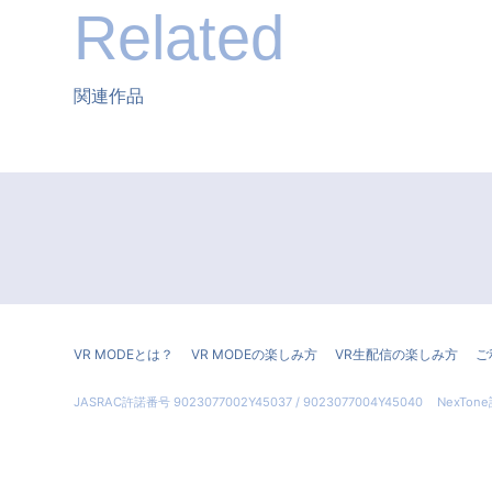
Related
関連作品
VR MODEとは？
VR MODEの楽しみ方
VR生配信の楽しみ方
ご
JASRAC許諾番号 9023077002Y45037 / 9023077004Y45040
NexTone