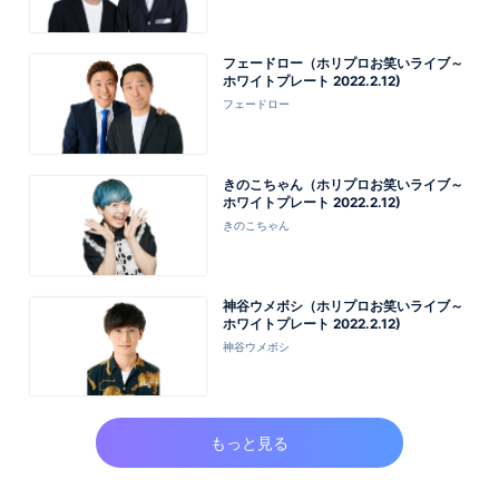
フェードロー（ホリプロお笑いライブ～
ホワイトプレート 2022.2.12)
フェードロー
きのこちゃん（ホリプロお笑いライブ～
ホワイトプレート 2022.2.12)
きのこちゃん
神谷ウメボシ（ホリプロお笑いライブ～
ホワイトプレート 2022.2.12)
神谷ウメボシ
もっと見る