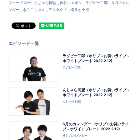
フェードロー
んじゃら同盟
神谷ウメボシ
ラグビー二郎
６月のカレ
ンダー
きのこちゃん
モリタク！
橘井と小池
エピソード一覧
ラグビー二郎（ホリプロお笑いライブ～
ホワイトプレート 2022.2.12)
ラグビー二郎
んじゃら同盟（ホリプロお笑いライブ～
ホワイトプレート 2022.2.12)
んじゃら同盟
6月のカレンダー（ホリプロお笑いライ
ブ～ホワイトプレート 2022.2.12)
６月のカレンダー