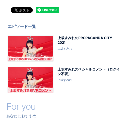
エピソード一覧
上坂すみれのPROPAGANDA CITY
2021
上坂すみれ
上坂すみれスペシャルコメント（ログイ
ン不要）
上坂すみれ
For you
あなたにおすすめ