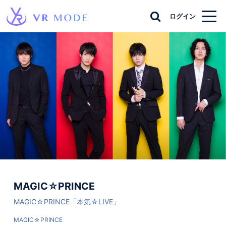
ログイン
MAGIC☆PRINCE
MAGIC☆PRINCE「本気☆LIVE」
MAGIC☆PRINCE