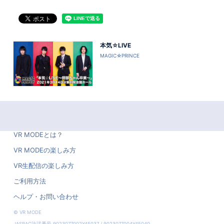
本気☆LIVE
MAGIC☆PRINCE
VR MODEとは？
VR MODEの楽しみ方
VR生配信の楽しみ方
ご利用方法
ヘルプ・お問い合わせ
© VR MODE
JASRAC許諾番号 9023077002Y45037 / 9023077004Y45040