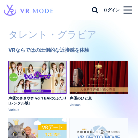
ログイン
タレント・グラビア
VRならではの圧倒的な近接感を体験
声優のささやき vol.1 BARのふたり
声優のひと息
[レンタル版]
Various
Various