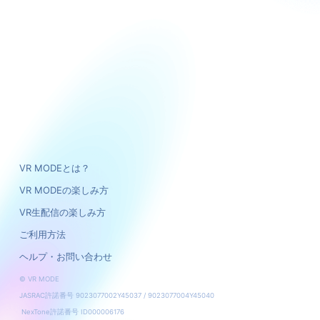
VR MODEとは？
VR MODEの楽しみ方
VR生配信の楽しみ方
ご利用方法
ヘルプ・お問い合わせ
© VR MODE
JASRAC許諾番号 9023077002Y45037 / 9023077004Y45040
NexTone許諾番号 ID000006176