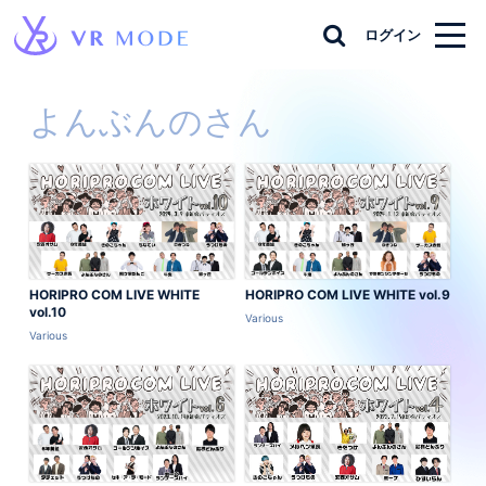
ログイン
よんぶんのさん
HORIPRO COM LIVE WHITE
HORIPRO COM LIVE WHITE vol.9
vol.10
Various
Various