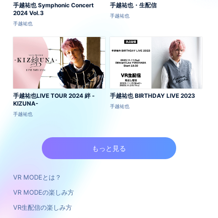
手越祐也 Symphonic Concert
手越祐也・生配信
2024 Vol.3
手越祐也
手越祐也
手越祐也LIVE TOUR 2024 絆 -
手越祐也 BIRTHDAY LIVE 2023
KIZUNA-
手越祐也
手越祐也
もっと見る
VR MODEとは？
VR MODEの楽しみ方
VR生配信の楽しみ方