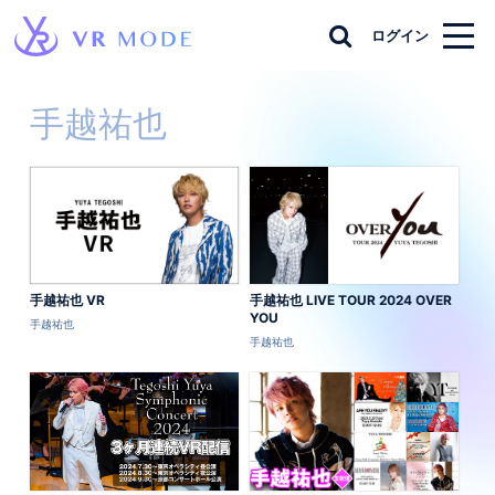
ログイン
手越祐也
手越祐也 VR
手越祐也 LIVE TOUR 2024 OVER
YOU
手越祐也
手越祐也