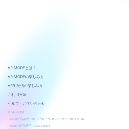
VR MODEとは？
VR MODEの楽しみ方
VR生配信の楽しみ方
ご利用方法
ヘルプ・お問い合わせ
© VR MODE
JASRAC許諾番号 9023077002Y45037 / 9023077004Y45040
NexTone許諾番号 ID000006176