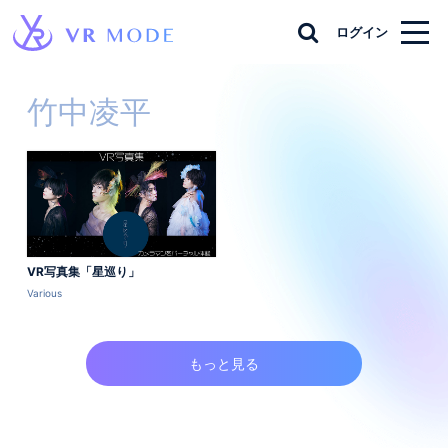
ログイン
竹中凌平
VR写真集「星巡り」
Various
もっと見る