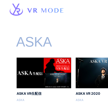
ASKA
ASKA VR生配信
ASKA VR 2020
ASKA
ASKA