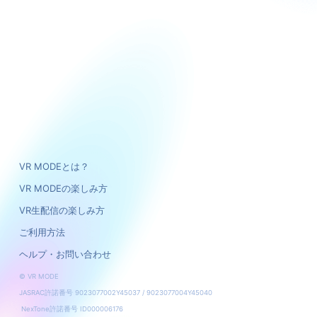
VR MODEとは？
VR MODEの楽しみ方
VR生配信の楽しみ方
ご利用方法
ヘルプ・お問い合わせ
© VR MODE
JASRAC許諾番号 9023077002Y45037 / 9023077004Y45040
NexTone許諾番号 ID000006176