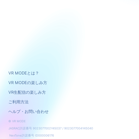
VR MODEとは？
VR MODEの楽しみ方
VR生配信の楽しみ方
ご利用方法
ヘルプ・お問い合わせ
© VR MODE
JASRAC許諾番号 9023077002Y45037 / 9023077004Y45040
NexTone許諾番号 ID000006176