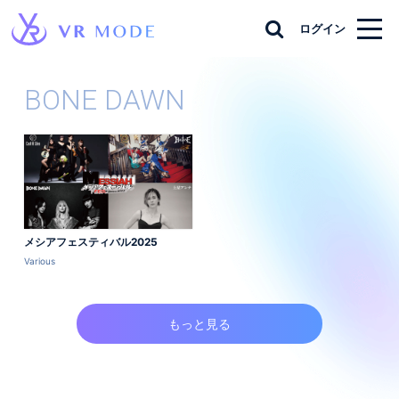
ログイン
BONE DAWN
メシアフェスティバル2025
Various
もっと見る