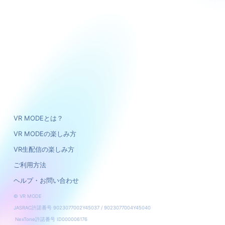
VR MODEとは？
VR MODEの楽しみ方
VR生配信の楽しみ方
ご利用方法
ヘルプ・お問い合わせ
© VR MODE
JASRAC許諾番号 9023077002Y45037 / 9023077004Y45040
NexTone許諾番号 ID000006176