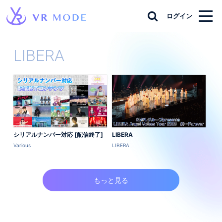
ログイン
LIBERA
シリアルナンバー対応 [配信終了]
LIBERA
Various
LIBERA
もっと見る