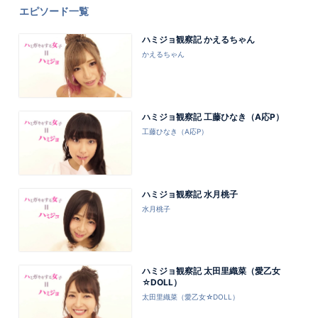
エピソード一覧
ハミジョ観察記 かえるちゃん
かえるちゃん
ハミジョ観察記 工藤ひなき（A応P）
工藤ひなき（A応P）
ハミジョ観察記 水月桃子
水月桃子
ハミジョ観察記 太田里織菜（愛乙女
☆DOLL）
太田里織菜（愛乙女☆DOLL）