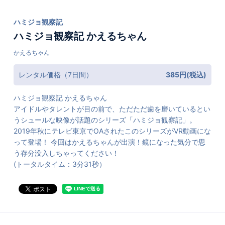
ハミジョ観察記
ハミジョ観察記 かえるちゃん
かえるちゃん
レンタル価格（7日間）
385円(税込)
ハミジョ観察記 かえるちゃん
アイドルやタレントが目の前で、ただただ歯を磨いているとい
うシュールな映像が話題のシリーズ「ハミジョ観察記」。
2019年秋にテレビ東京でOAされたこのシリーズがVR動画にな
って登場！ 今回はかえるちゃんが出演！鏡になった気分で思
う存分没入しちゃってください！
(トータルタイム：3分31秒）