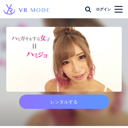
ログイン
レンタルする