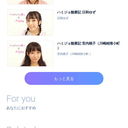
ハミジョ観察記 日和ゆず
日和ゆず
ハミジョ観察記 宮内桃子（川崎純情小町
）
宮内桃子（川崎純情小町 ）
もっと見る
For you
あなたにおすすめ