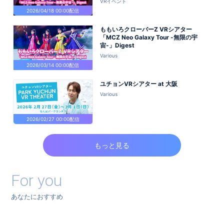
VRイベント
2026/04/18 00:00配信
ももいろクローバーZ VRシアター
「MCZ Neo Galaxy Tour -無限の宇
宙-」Digest
Various
2026/03/14 00:00配信
ユチョンVRシアター at 大阪
Various
2026/02/27 00:00配信
もっと見る
For you
あなたにおすすめ