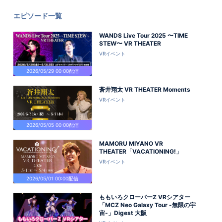
エピソード一覧
WANDS Live Tour 2025 〜TIME
STEW〜 VR THEATER
VRイベント
2026/05/29 00:00配信
蒼井翔太 VR THEATER Moments
VRイベント
2026/05/05 00:00配信
MAMORU MIYANO VR
THEATER「VACATIONING!」
VRイベント
2026/05/01 00:00配信
ももいろクローバーZ VRシアター
「MCZ Neo Galaxy Tour -無限の宇
宙-」Digest 大阪