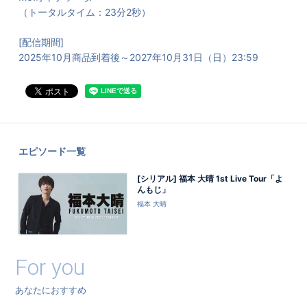
（トータルタイム：23分2秒）
[配信期間]
2025年10月商品到着後～2027年10月31日（日）23:59
エピソード一覧
[シリアル] 福本 大晴 1st Live Tour「よ
んもじ」
福本 大晴
For you
あなたにおすすめ