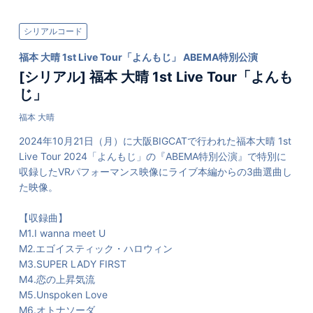
シリアルコード
福本 大晴 1st Live Tour「よんもじ」 ABEMA特別公演
[シリアル] 福本 大晴 1st Live Tour「よんも
じ」
福本 大晴
2024年10月21日（月）に大阪BIGCATで行われた福本大晴 1st
Live Tour 2024「よんもじ」の『ABEMA特別公演』で特別に
収録したVRパフォーマンス映像にライブ本編からの3曲選曲し
た映像。
【収録曲】
M1.I wanna meet U
M2.エゴイスティック・ハロウィン
M3.SUPER LADY FIRST
M4.恋の上昇気流
M5.Unspoken Love
M6.オトナソーダ