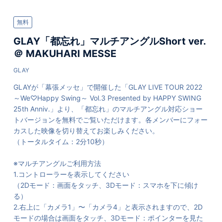
無料
GLAY「都忘れ」マルチアングルShort ver.
＠ MAKUHARI MESSE
GLAY
GLAYが「幕張メッセ」で開催した「GLAY LIVE TOUR 2022
～We♡Happy Swing～ Vol.3 Presented by HAPPY SWING
25th Anniv.」より、「都忘れ」のマルチアングル対応ショー
トバージョンを無料でご覧いただけます。各メンバーにフォー
カスした映像を切り替えてお楽しみください。
（トータルタイム：2分10秒）
※マルチアングルご利用方法
1.コントローラーを表示してください
（2Dモード：画面をタッチ、3Dモード：スマホを下に傾け
る）
2.右上に「カメラ1」〜「カメラ4」と表示されますので、2D
モードの場合は画面をタッチ、3Dモード：ポインターを見た