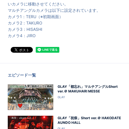
いカメラに移動させてください。
マルチアングルカメラは以下に設定されています。
カメラ1：TERU（※初期画面）
カメラ2：TAKURO
カメラ3：HISASHI
カメラ4：JIRO
エピソード一覧
GLAY「都忘れ」マルチアングルShort
ver.＠ MAKUHARI MESSE
GLAY
GLAY「祝祭」Short ver.＠ HAKODATE
AUNDO HALL
GLAY