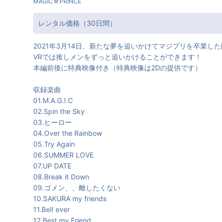
MAGIC☆PRINCE
レンタル価格（30日間）
2021年3月14日、新たな夢を追いかけてマジプリを卒業
VRでは推しメンをずっと追いかけることができます！
本編前後に特典映像付き（特典映像は2Dの提供です）
収録楽曲
01.M.A.G.!.C
02.Spin the Sky
03.ヒーロー
04.Over the Rainbow
05.Try Again
06.SUMMER LOVE
07.UP DATE
08.Break it Down
09.ゴメン、、離したくない
10.SAKURA my friends
11.Bel! ever
12.Best my Friend