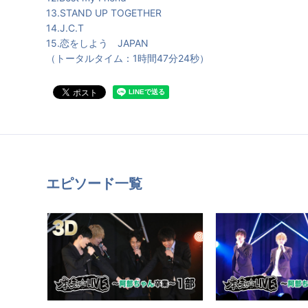
13.STAND UP TOGETHER
14.J.C.T
15.恋をしよう JAPAN
（トータルタイム：1時間47分24秒）
エピソード一覧