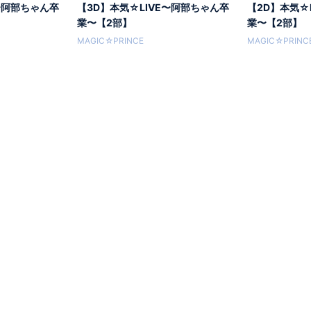
〜阿部ちゃん卒
【3D】本気☆LIVE〜阿部ちゃん卒
【2D】本気☆
業〜【2部】
業〜【2部】
MAGIC☆PRINCE
MAGIC☆PRINC