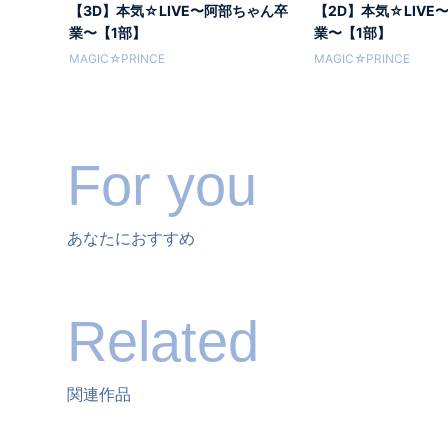
【3D】本気☆LIVE〜阿部ちゃん卒
【2D】本気☆LIVE
業〜【1部】
業〜【1部】
MAGIC☆PRINCE
MAGIC☆PRINCE
For you
あなたにおすすめ
Related
関連作品