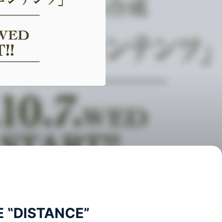
 ‟DISTANCE”