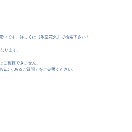
売中です。詳しくは【氷室花火】で検索下さい！
信となります。
ではご視聴できません。
 LIVEよくあるご質問」をご参照ください。