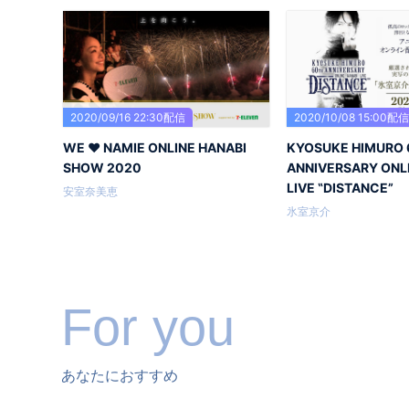
2020/09/16 22:30配信
2020/10/08 15:00配
WE ♥ NAMIE ONLINE HANABI
KYOSUKE HIMURO 
SHOW 2020
ANNIVERSARY ONL
LIVE ‟DISTANCE”
安室奈美恵
氷室京介
For you
あなたにおすすめ