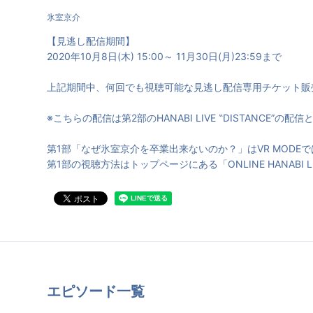
氷室京介
【見逃し配信期間】
2020年10月8日(木) 15:00～ 11月30日(月)23:59まで
上記期間中、何回でも視聴可能な見逃し配信専用チケット販
※こちらの配信は第2部のHANABI LIVE ‟DISTANCE”の配
第1部「なぜ氷室京介を卒業出来ないのか？」はVR MODE
第1部の視聴方法はトップページにある「ONLINE HANABI
エピソード一覧