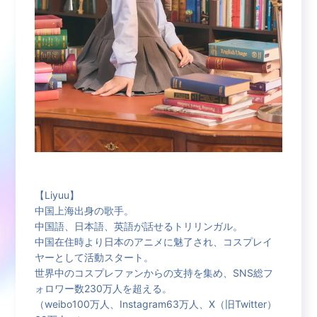
【Liyuu】
中国上海出身の歌手。
中国語、日本語、英語が話せるトリリンガル。
中国在住時より日本のアニメに魅了され、コスプレイ
ヤーとして活動スタート。
世界中のコスプレファンからの支持を集め、SNS総フ
ォロワー数230万人を超える。
（weibo100万人、Instagram63万人、X（旧Twitter）