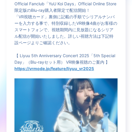
Official Fanclub「YuU Koi Days」Official Online Store
限定版のBlu-ray購入者限定で配信開始！
「VR視聴カード」裏側に記載の手順でシリアルナンバ
ーを入力する事で、特別収録したVR映像4曲がお客様の
スマートフォンで、視聴期間内に見放題になるシリア
ル配信が開始いたしました。詳しい視聴方法は下記特
設ページよりご確認ください。
【 Liyuu 5th Anniversary Concert 2025「5th Special
Day」（Blu-rayセット用） VR映像視聴のご案内 】
https://vrmode.jp/feature/liyuu_vr2025