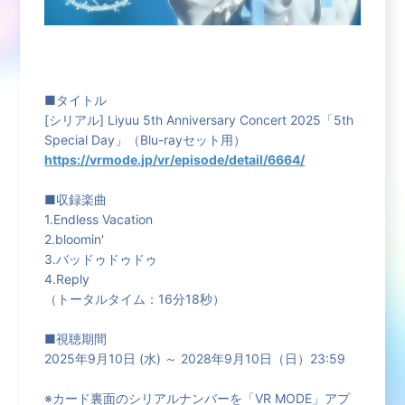
■タイトル
[シリアル] Liyuu 5th Anniversary Concert 2025「5th
Special Day」（Blu-rayセット用）
https://vrmode.jp/vr/episode/detail/6664/
■収録楽曲
1.Endless Vacation
2.bloomin'
3.バッドゥドゥドゥ
4.Reply
（トータルタイム：16分18秒）
■視聴期間
2025年9月10日 (水) ～ 2028年9月10日（日）23:59
※カード裏面のシリアルナンバーを「VR MODE」アプ