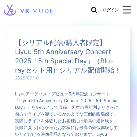
ログイン
【シリアル配信/購入者限定】
Liyuu 5th Anniversary Concert
2025「5th Special Day」（Blu-
rayセット用）シリアル配信開始！
2025/09/10
Liyuuアーティストデビュー5周年記念コンサート
『Liyuu 5th Anniversary Concert 2025「5th Special
Day」』をVRカメラで収録。客席の最前列よりさらに
前方でライブを観ているかのような圧倒的臨場感で、
実際にライブを体験したお客様には最高の追体験を。
実際に見られなかったお客様には最高の疑似体験して
いただけける映像作品となっております。Liyuu