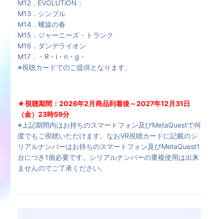
M12．EVOLUTiON：
M13．シンプル
M14．螺旋の春
M15．ジャーニーズ・トランク
M16．ダンデライオン
M17．・R・i・n・g・
※視聴カードでのご提供となります。
★視聴期間：2026年2月商品到着後～2027年12月31日
（金）23時59分
※上記期間内はお持ちのスマートフォン及びMetaQuestで何
度でもご視聴いただけます。なおVR視聴カードに記載のシ
リアルナンバーはお持ちのスマートフォン及びMetaQuest1
台につき1個必要です。シリアルナンバーの重複使用は出来
ませんのでご了承ください。