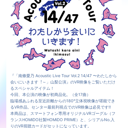
『「南條愛乃 Acoustic Live Tour Vol.2 14/47 〜わたしから
会いにいきます︕～」山梨公演』のVR映像をご覧いただけ
るスペシャルアイテム！
今回、本公演の映像が初商品化。（全17曲）
臨場感あふれる至近距離からの180°立体視映像が堪能でき
るVR作品。センター最前列視点でのVR映像は必見です!!
本商品は、スマートフォン専用オリジナルVRゴーグル（フ
ランスHOMiDO社製HOMiDO PRIME）と、シリアルNo.入
りのVR視聴カードがセットになっています。