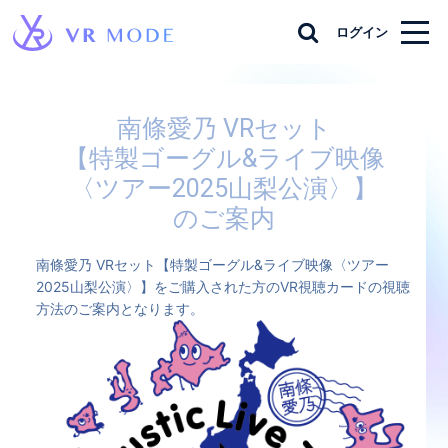
ログイン
南條愛乃 VRセット
【特製ゴーグル&ライブ映像
〈ツアー2025山梨公演〉】
のご案内
南條愛乃 VRセット【特製ゴーグル&ライブ映像〈ツアー
2025山梨公演〉】をご購入された方のVR視聴カードの視聴
方法のご案内となります。