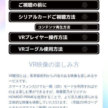
VR映像の楽しみ方
VR配信とは、客席最前列からの迫力ある映像を楽しめるサ
ービスです。
スマートフォンだけでも一眼（2D）モードを利用すればそ
のまま楽しむ事ができますが、南條愛乃オリジナル
HOMIDO PRIMEを使用することで、より没入感を得られる
立体的な映像を体験していただけます。（市販のVRゴーグ
ルまたはグラスもご利用いただけます）