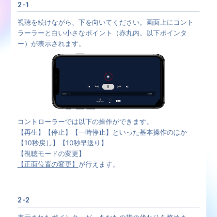
2-1
視聴を続けながら、下を向いてください。画面上にコント
ラーラーと白い小さなポイント（赤丸内。以下ポインタ
ー）が表示されます。
コントローラーでは以下の操作ができます。
【再生】【停止】【一時停止】といった基本操作のほか
【10秒戻し】【10秒早送り】
【視聴モードの変更】
【正面位置の変更】
が行えます。
2-2