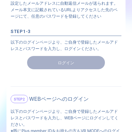
設定したメールアドレスに自動返信メールが送られます。
メール本文に記載されているURLよりアクセスした先のペ
ージにて、任意のパスワードを登録してください
STEP1-3
以下のログインページより、ご自身で登録したメールアド
レスとパスワードを入力し、ログインください。
ログイン
WEBページへのログイン
STEP2
以下のログインページより、ご自身で登録したメールアド
レスとパスワードを入力し、WEBページにログインしてく
ださい。
※既にPlus member IDをお持ちの方もVR MODEへのログイ