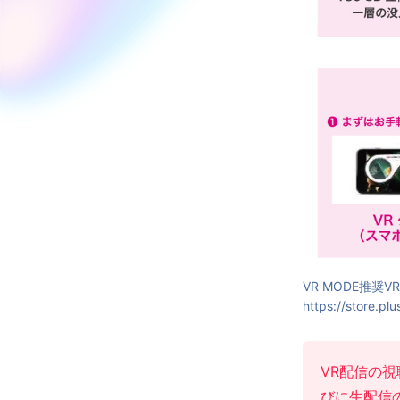
VR MODE推奨
https://store.p
VR配信の視
びに生配信の