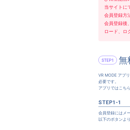
当サイトにて無
会員登録方
会員登録後、
ロード、ロ
無
STEP1
VR MODE アプ
必要です。
アプリではこちら
STEP1-1
会員登録にはメ
以下のボタンよ