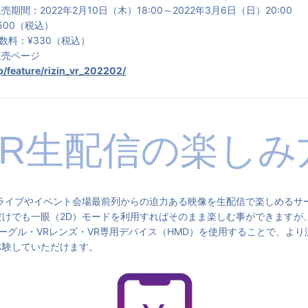
期間：2022年2月10日（木）18:00～2022年3月6日（日）20:00
500（税込）
数料：¥330（税込）
販売ページ
jp/feature/rizin_vr_202202/
VR生配信の楽しみ
、ライブやイベント会場最前列からの迫力ある映像を生配信で楽しめるサ
だけでも一眼（2D）モードを利用すればそのまま楽しむ事ができますが
ゴーグル・VRレンズ・VR専用デバイス（HMD）を使用することで、よ
体験していただけます。