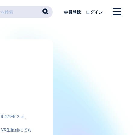
会員登録
ログイン
IGGER 2nd」
VR生配信にてお