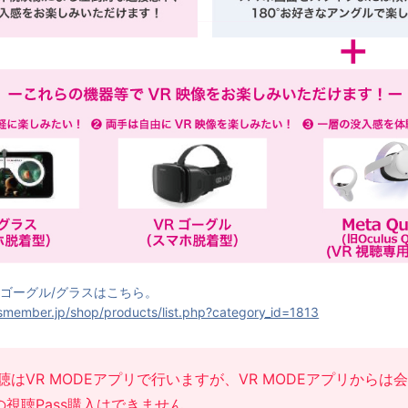
VRゴーグル/グラスはこちら。
lusmember.jp/shop/products/list.php?category_id=1813
聴はVR MODEアプリで行いますが、VR MODEアプリからは
視聴Pass購入はできません。