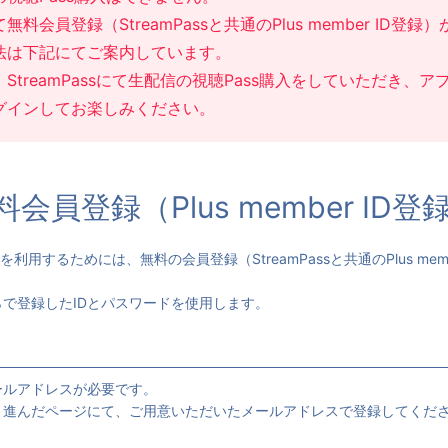
料会員登録（StreamPassと共通のPlus member ID登録
法は下記にてご案内しています。
StreamPassにて生配信の視聴Pass購入をしていただき、
グインしてお楽しみください。
料会員登録（Plus member ID登
リを利用するためには、無料の会員登録（StreamPassと共通のPlus mem
で登録したIDとパスワードを使用します。
ールアドレスが必要です。
り進んだページにて、ご用意いただいたメールアドレスで登録してくだ