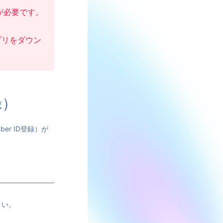
）が必要です。
アプリをダウン
録）
ber ID登録）が
さい。