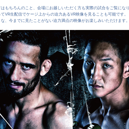
方はもちろんのこと、会場にお越しいただく方も実際の試合をご覧にな
てVR生配信でケージ上からの迫力あるVR映像を見ることも可能です。
うな、今までに見たことがない迫力満点の映像がお楽しみいただけます