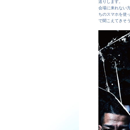
送りします。
会場に来れない
ちのスマホを使っ
で聞こえてきそ