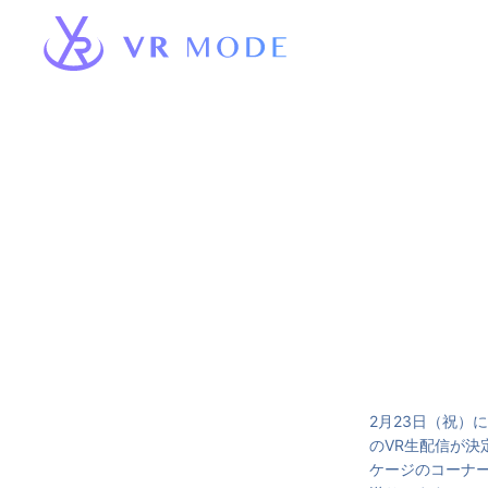
2月23日（祝）にエ
のVR生配信が決
ケージのコーナー