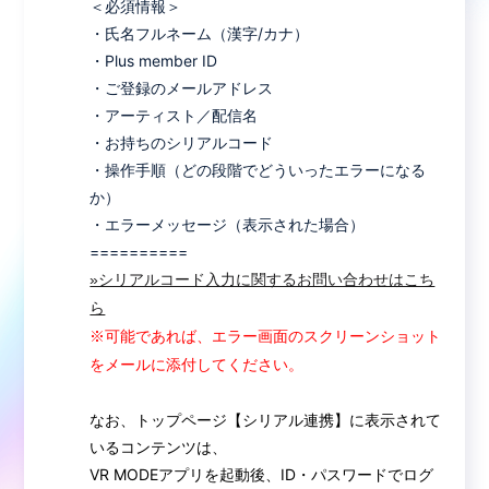
＜必須情報＞
・氏名フルネーム（漢字/カナ）
・Plus member ID
・ご登録のメールアドレス
・アーティスト／配信名
・お持ちのシリアルコード
・操作手順（どの段階でどういったエラーになる
か）
・エラーメッセージ（表示された場合）
==========
»シリアルコード入力に関するお問い合わせはこち
ら
※可能であれば、エラー画面のスクリーンショット
をメールに添付してください。
なお、トップページ【シリアル連携】に表示されて
いるコンテンツは、
VR MODEアプリを起動後、ID・パスワードでログ