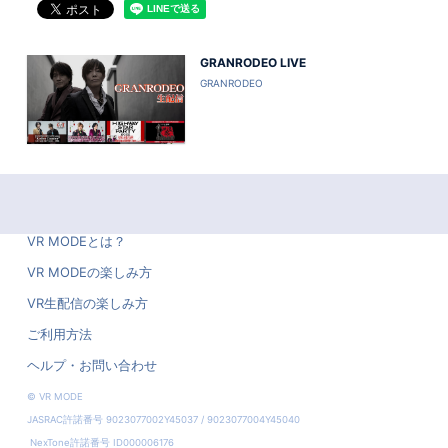
GRANRODEO LIVE
GRANRODEO
VR MODEとは？
VR MODEの楽しみ方
VR生配信の楽しみ方
ご利用方法
ヘルプ・お問い合わせ
© VR MODE
JASRAC許諾番号 9023077002Y45037 / 9023077004Y45040
NexTone許諾番号 ID000006176