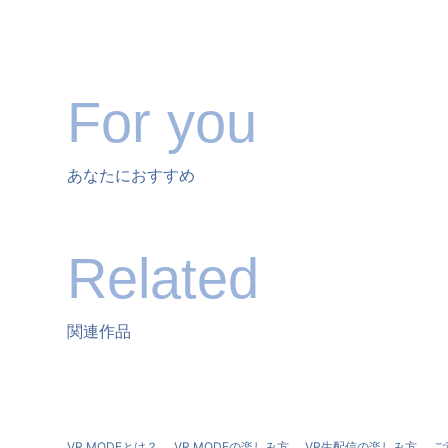
For you
あなたにおすすめ
Related
関連作品
VR MODEとは？
VR MODEの楽しみ方
VR生配信の楽しみ方
ご