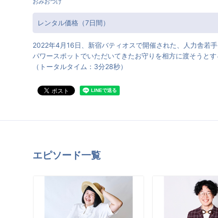
おみおつけ
レンタル価格（7日間）
2022年4月16日、新宿バティオスで開催された、人力舎
パワースポットでいただいてきたお守りを相方に渡そうとす
（トータルタイム：3分28秒）
エピソード一覧