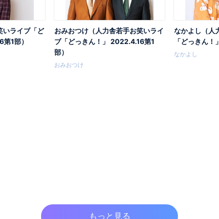
笑いライブ「ど
おみおつけ（人力舎若手お笑いライ
なかよし（人
16第1部）
ブ「どっきん！」 2022.4.16第1
「どっきん！」 
部）
なかよし
おみおつけ
もっと見る