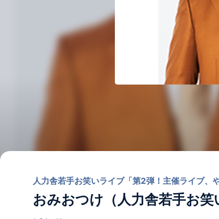
人力舎若手お笑いライブ「第2弾！主催ライブ、
おみおつけ（人力舎若手お笑いラ