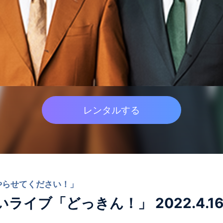
レンタルする
やらせてください！」
イブ「どっきん！」 2022.4.1