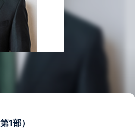
6第1部）